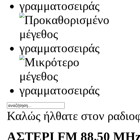
Καλώς ήλθατε στον ραδιο
ΑΣΤΕΡΙ FM 88.50 MH