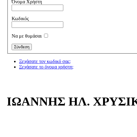
Όνομα Χρήστη
Κωδικός
Να με θυμάσαι
Ξεχάσατε τον κωδικό σας;
Ξεχάσατε το όνομα χρήστη;
ΙΩΑΝΝΗΣ ΗΛ. ΧΡΥΣ