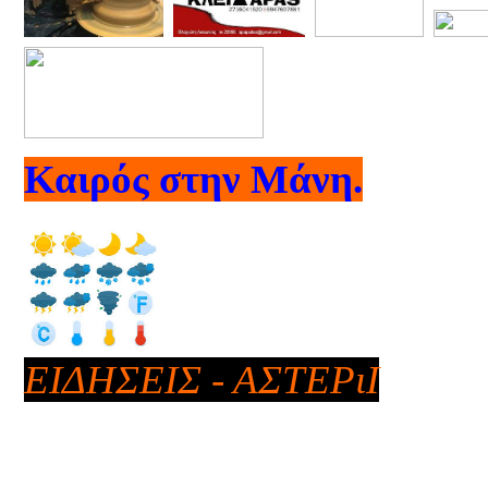
Καιρός στην Μάνη.
ΕΙΔΗΣΕΙΣ - ΑΣΤΕΡιΙ