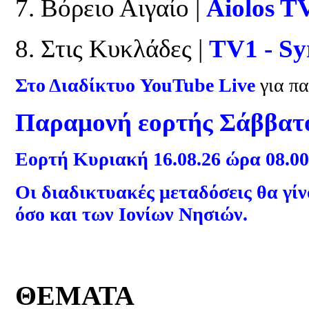
7. Βόρειο Αιγαίο |
Aiolos T
8. Στις Κυκλάδες |
TV1 - S
Στο Διαδίκτυο YouTube Live
για π
Παραμονή εορτής Σάββατο
Εορτή Κυριακή 16.08.26 ώρα 08.00
Οι διαδικτυακές μεταδόσεις θα γίν
όσο και των Ιονίων Νησιών.
ΘΕΜΑΤΑ