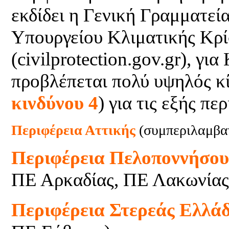
εκδίδει η Γενική Γραμματεί
Υπουργείου Κλιματικής Κρί
(civilprotection.gov.gr), γ
προβλέπεται πολύ υψηλός κί
κινδύνου 4
) για τις εξής περ
Περιφέρεια Αττικής
(συμπεριλαμβα
Περιφέρεια Πελοποννήσο
ΠΕ Αρκαδίας, ΠΕ Λακωνίας
Περιφέρεια Στερεάς Ελλά